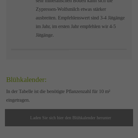
sehr mineralischen Böden kann sich die
Zypressen-Wolfsmilch etwas stärker
ausbreiten. Empfehlenswert sind 3-4 Jätgänge
im Jahr, im ersten Jahr empfehlen wir 4-5
Jätgänge.
Blühkalender:
In der Tabelle ist die benötigte Pflanzenzahl für 10 m²
eingetragen.
Laden Sie sich hier den Blühkalender herunter