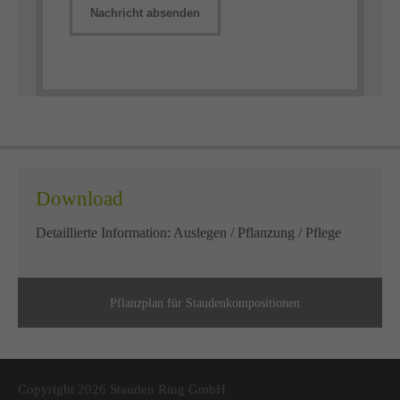
Nachricht absenden
Download
Detaillierte Information: Auslegen / Pflanzung / Pflege
Pflanzplan für Staudenkompositionen
Copyright 2026 Stauden Ring GmbH