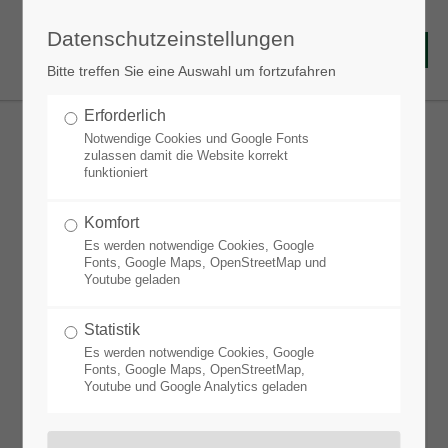
Datenschutzeinstellungen
Bitte treffen Sie eine Auswahl um fortzufahren
Erforderlich
Notwendige Cookies und Google Fonts
zulassen damit die Website korrekt
funktioniert
Bienensommer
Komfort
Es werden notwendige Cookies, Google
Fonts, Google Maps, OpenStreetMap und
Youtube geladen
Statistik
Es werden notwendige Cookies, Google
Fonts, Google Maps, OpenStreetMap,
Standort:
Youtube und Google Analytics geladen
Trocken bis mäßig trocken