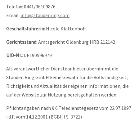
Telefax: 0441/36109876
Email:
info@staudenring.com
Geschäftsführerin:
Nicole Klattenhoff
Gerichtsstand:
Amtsgericht Oldenburg HRB 212142
UID-Nr.:
DE190596979
Als verantwortlicher Diensteanbieter übernimmt die
Stauden Ring GmbH keine Gewähr für die Vollständigkeit,
Richtigkeit und Aktualität der eigenen Informationen, die
auf der Website zur Nutzung bereitgehalten werden.
Pflichtangaben nach § 6 Teledienstegesetz vom 22.07.1997
i.d.F. vom 14.12.2001 (BGBl, I S. 3721)